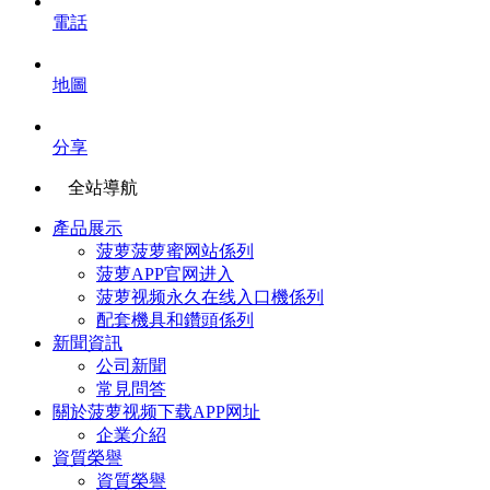
電話
地圖
分享
全站導航
產品展示
菠萝菠萝蜜网站係列
菠萝APP官网进入
菠萝视频永久在线入口機係列
配套機具和鑽頭係列
新聞資訊
公司新聞
常見問答
關於菠萝视频下载APP网址
企業介紹
資質榮譽
資質榮譽