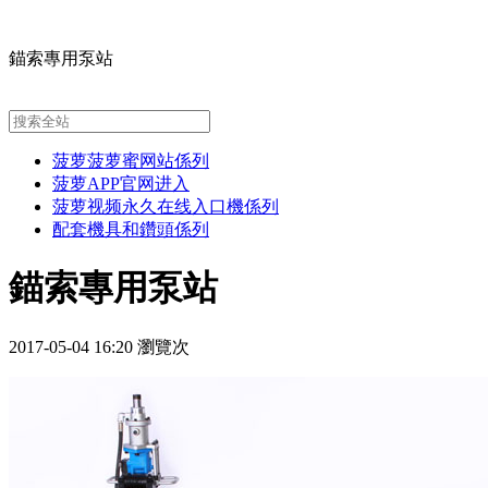
錨索專用泵站
菠萝菠萝蜜网站係列
菠萝APP官网进入
菠萝视频永久在线入口機係列
配套機具和鑽頭係列
錨索專用泵站
2017-05-04 16:20 瀏覽
次